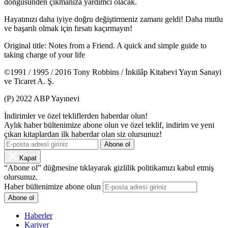
döngüsünden çıkmanıza yardımcı olacak.
Hayatınızı daha iyiye doğru değiştirmeniz zamanı geldi! Daha mutlu
ve başarılı olmak için fırsatı kaçırmayın!
Original title: Notes from a Friend. A quick and simple guide to
taking charge of your life
©1991 / 1995 / 2016 Tony Robbins / İnkilâp Kitabevi Yay
ı
n Sanayi
ve Ticaret A. Ş.
(P) 2022 ABP Yayınevi
İndirimler ve özel tekliflerden haberdar olun!
Aylık haber bültenimize abone olun ve özel teklif, indirim ve yeni
çıkan kitaplardan ilk haberdar olan siz olursunuz!
Kapat
“Abone ol” düğmesine tıklayarak gizlilik politikamızı kabul etmiş
olursunuz.
Haber bültenimize abone olun
Haberler
Kariyer