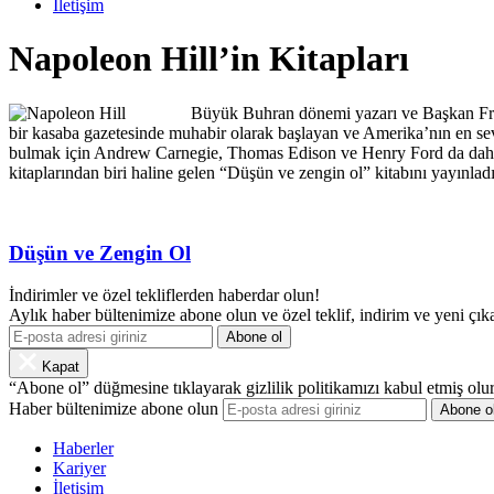
İletişim
Napoleon Hill’in Kitapları
Büyük Buhran dönemi yazarı ve Başkan Fran
bir kasaba gazetesinde muhabir olarak başlayan ve Amerika’nın en sevil
bulmak için Andrew Carnegie, Thomas Edison ve Henry Ford da dahil o
kitaplarından biri haline gelen “Düşün ve zengin ol” kitabını yayınladı
Düşün ve Zengin Ol
İndirimler ve özel tekliflerden haberdar olun!
Aylık haber bültenimize abone olun ve özel teklif, indirim ve yeni çık
Kapat
“Abone ol” düğmesine tıklayarak gizlilik politikamızı kabul etmiş olu
Haber bültenimize abone olun
Haberler
Kariyer
İletişim