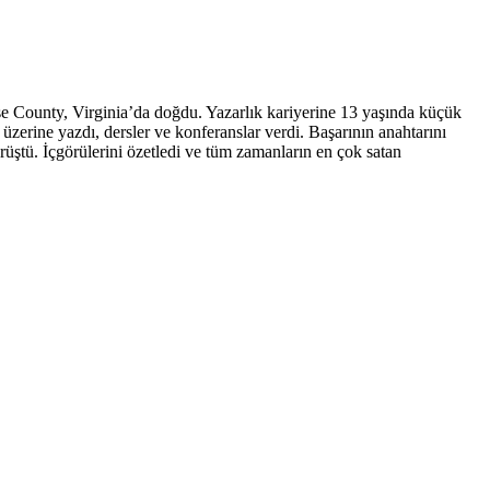
 County, Virginia’da doğdu. Yazarlık kariyerine 13 yaşında küçük
üzerine yazdı, dersler ve konferanslar verdi. Başarının anahtarını
ştü. İçgörülerini özetledi ve tüm zamanların en çok satan